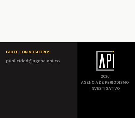
PAUTE CON NOSOTROS
publicidad@agenciapi.co
2026
AGENCIA DE PERIODISMO
INVESTIGATIVO