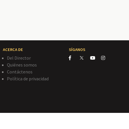
ACERCA DE
SÍGANOS
Del Director
Quiénes somos
Contáctenos
Política de privacidad