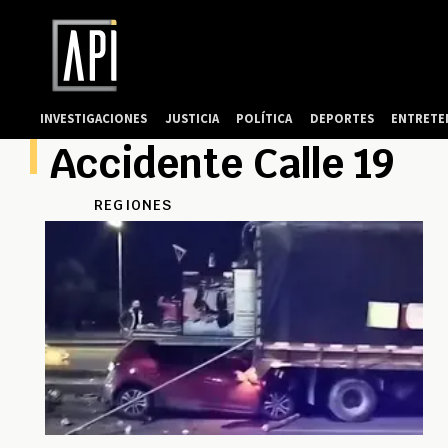
INVESTIGACIONES
JUSTICIA
POLÍTICA
DEPORTES
ENTRETE
Accidente Calle 19
REGIONES