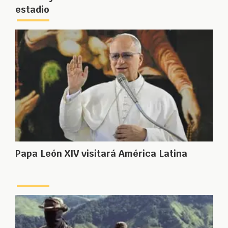
estadio
Papa León XIV visitará América Latina