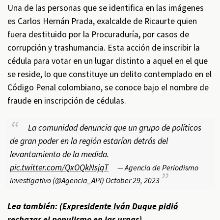
Una de las personas que se identifica en las imágenes
es Carlos Hernán Prada, exalcalde de Ricaurte quien
fuera destituido por la Procuraduría, por casos de
corrupción y trashumancia. Esta acción de inscribir la
cédula para votar en un lugar distinto a aquel en el que
se reside, lo que constituye un delito contemplado en el
Código Penal colombiano, se conoce bajo el nombre de
fraude en inscripción de cédulas.
La comunidad denuncia que un grupo de políticos
de gran poder en la región estarían detrás del
levantamiento de la medida.
pic.twitter.com/QxOQkNsjqT
— Agencia de Periodismo
Investigativo (@Agencia_API)
October 29, 2023
Lea también: (
Expresidente Iván Duque pidió
rechazar el populismo en las urnas
)