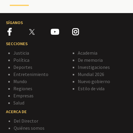
SÍGANOS
SECCIONES
Justicia
Academia
Política
De memoria
Deportes
Investigaciones
Entretenimiento
Mundial 2026
Mundo
Nuevo gobierno
Regiones
Estilo de vida
Empresas
Salud
ACERCA DE
Del Director
Quiénes somos