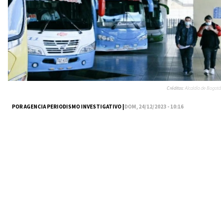
Créditos:
Alcaldía de Bogotá
POR AGENCIA PERIODISMO INVESTIGATIVO |
DOM, 24/12/2023 - 10:16