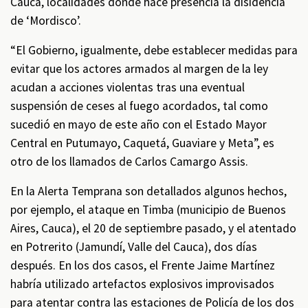
Cauca, localidades donde hace presencia la disidencia
de ‘Mordisco’.
“El Gobierno, igualmente, debe establecer medidas para
evitar que los actores armados al margen de la ley
acudan a acciones violentas tras una eventual
suspensión de ceses al fuego acordados, tal como
sucedió en mayo de este año con el Estado Mayor
Central en Putumayo, Caquetá, Guaviare y Meta”, es
otro de los llamados de Carlos Camargo Assis.
En la Alerta Temprana son detallados algunos hechos,
por ejemplo, el ataque en Timba (municipio de Buenos
Aires, Cauca), el 20 de septiembre pasado, y el atentado
en Potrerito (Jamundí, Valle del Cauca), dos días
después. En los dos casos, el Frente Jaime Martínez
habría utilizado artefactos explosivos improvisados
para atentar contra las estaciones de Policía de los dos