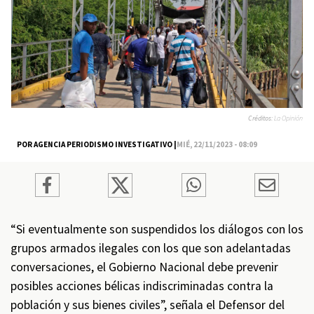
Créditos:
La Opinión
POR AGENCIA PERIODISMO INVESTIGATIVO |
MIÉ, 22/11/2023 - 08:09
“Si eventualmente son suspendidos los diálogos con los
grupos armados ilegales con los que son adelantadas
conversaciones, el Gobierno Nacional debe prevenir
posibles acciones bélicas indiscriminadas contra la
población y sus bienes civiles”, señala el Defensor del