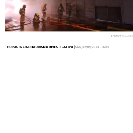
Créditos:
Blu Radio
POR AGENCIA PERIODISMO INVESTIGATIVO |
SÁB, 02/09/2023 - 16:04