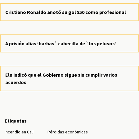
Cristiano Ronaldo anotó su gol 850 como profesional
A prisión alias ‘barbas` cabecilla de `los pelusos’
Eln indicó que el Gobierno sigue sin cumplir varios
acuerdos
Etiquetas
Incendio en Cali
Pérdidas económicas