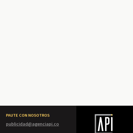
PAUTE CON NOSOTROS
publicidad@agenciapi.co