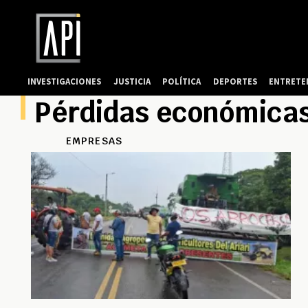
INVESTIGACIONES
JUSTICIA
POLÍTICA
DEPORTES
ENTRETE
Pérdidas económica
EMPRESAS