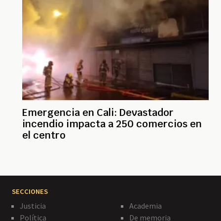
Emergencia en Cali: Devastador
incendio impacta a 250 comercios en
el centro
SECCIONES
Justicia
Academia
Política
De memoria