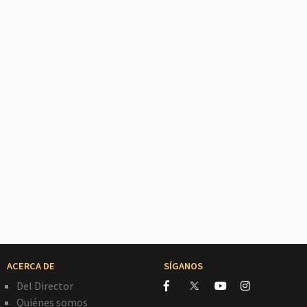
ACERCA DE
SÍGANOS
Del Director
Quiénes somos