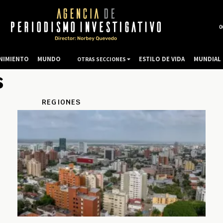
0
NIMIENTO
MUNDO
ESTILO DE VIDA
MUNDIAL 
OTRAS SECCIONES
s
REGIONES