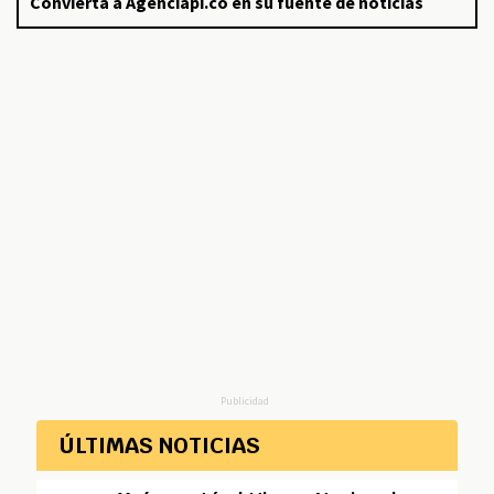
Convierta a Agenciapi.co en su fuente de noticias
Publicidad
ÚLTIMAS NOTICIAS