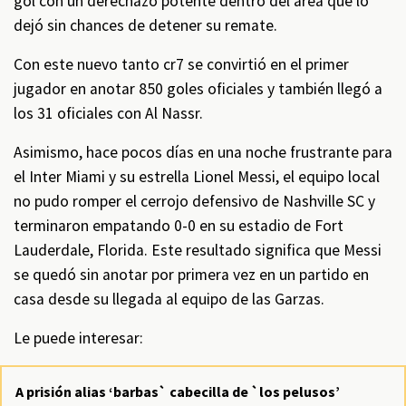
gol con un derechazo potente dentro del área que lo
dejó sin chances de detener su remate.
Con este nuevo tanto cr7 se convirtió en el primer
jugador en anotar 850 goles oficiales y también llegó a
los 31 oficiales con Al Nassr.
Asimismo, hace pocos días en una noche frustrante para
el Inter Miami y su estrella Lionel Messi, el equipo local
no pudo romper el cerrojo defensivo de Nashville SC y
terminaron empatando 0-0 en su estadio de Fort
Lauderdale, Florida. Este resultado significa que Messi
se quedó sin anotar por primera vez en un partido en
casa desde su llegada al equipo de las Garzas.
Le puede interesar:
A prisión alias ‘barbas` cabecilla de `los pelusos’