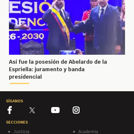
Así fue la posesión de Abelardo de la
Espriella: juramento y banda
presidencial
SÍGANOS
SECCIONES
Justicia
Academia