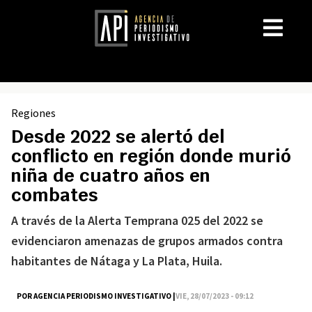
Regiones
Desde 2022 se alertó del
conflicto en región donde murió
niña de cuatro años en
combates
A través de la Alerta Temprana 025 del 2022 se
evidenciaron amenazas de grupos armados contra
habitantes de Nátaga y La Plata, Huila.
POR AGENCIA PERIODISMO INVESTIGATIVO |
VIE, 28/07/2023 - 09:12