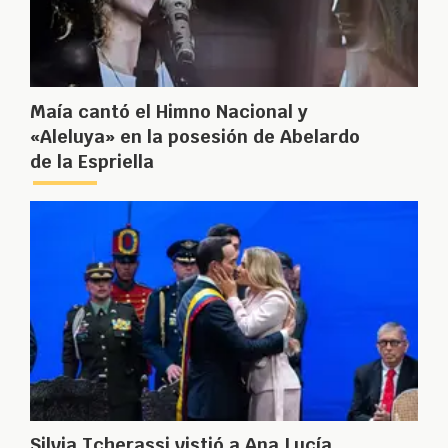
Maía cantó el Himno Nacional y
«Aleluya» en la posesión de Abelardo
de la Espriella
Silvia Tcherassi vistió a Ana Lucía