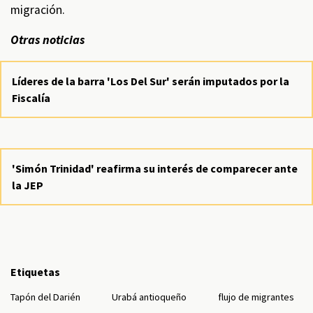
migración.
Otras noticias
Líderes de la barra 'Los Del Sur' serán imputados por la
Fiscalía
'Simón Trinidad' reafirma su interés de comparecer ante
la JEP
Etiquetas
Tapón del Darién
Urabá antioqueño
flujo de migrantes