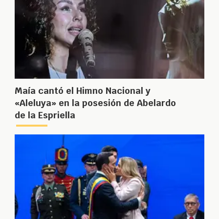
Maía cantó el Himno Nacional y
«Aleluya» en la posesión de Abelardo
de la Espriella