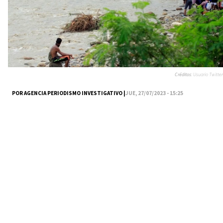
Créditos:
Usuario Twitter
POR AGENCIA PERIODISMO INVESTIGATIVO |
JUE, 27/07/2023 - 15:25