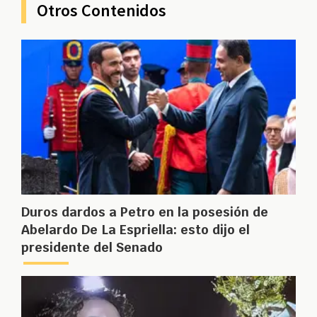
Otros Contenidos
Duros dardos a Petro en la posesión de
Abelardo De La Espriella: esto dijo el
presidente del Senado