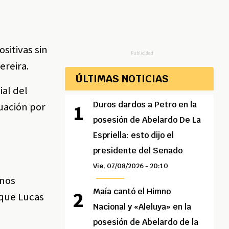
sitivas sin
Publicidad
ereira.
ÚLTIMAS NOTICIAS
al del
Duros dardos a Petro en la
tuación por
posesión de Abelardo De La
Espriella: esto dijo el
presidente del Senado
Vie, 07/08/2026 - 20:10
enos
Maía cantó el Himno
 que Lucas
Nacional y «Aleluya» en la
posesión de Abelardo de la