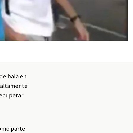
de bala en
o altamente
recuperar
como parte