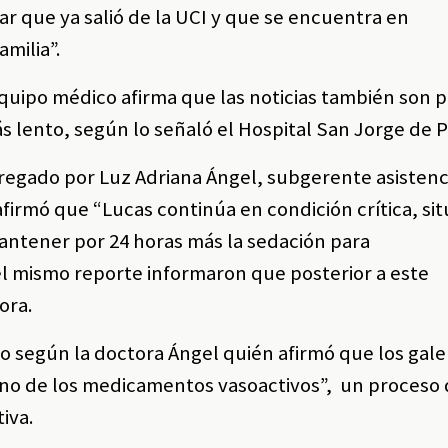
 que ya salió de la UCI y que se encuentra en
milia”.
equipo médico afirma que las noticias también son po
 lento, según lo señaló el Hospital San Jorge de P
egado por Luz Adriana Ángel, subgerente asistenci
firmó que “Lucas continúa en condición crítica, si
antener por 24 horas más la sedación para
l mismo reporte informaron que posterior a este
ora.
o según la doctora Ángel quién afirmó que los gal
atino de los medicamentos vasoactivos”, un proceso
tiva.