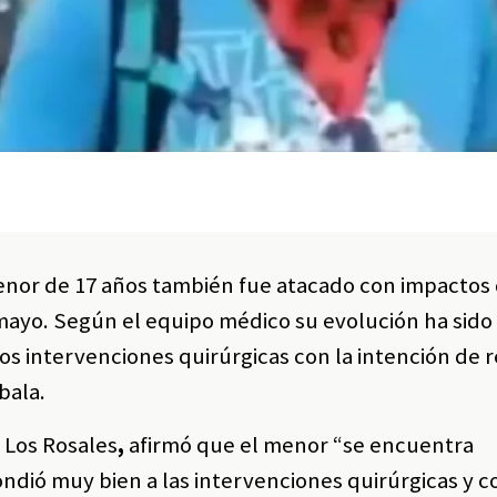
enor de 17 años también fue atacado con impactos 
mayo. Según el equipo médico su evolución ha sid
dos intervenciones quirúrgicas con la intención de 
bala.
 Los Rosales
,
afirmó que el menor “se encuentra
ondió muy bien a las intervenciones quirúrgicas y 