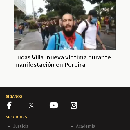
Lucas Villa: nueva víctima durante
manifestación en Pereira
SÍGANOS
SECCIONES
Justicia
Academia