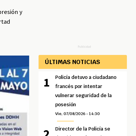
presión y
rtad
Publicidad
ÚLTIMAS NOTICIAS
Policía detuvo a ciudadano
francés por intentar
vulnerar seguridad de la
posesión
Vie, 07/08/2026 - 14:30
Director de la Policía se