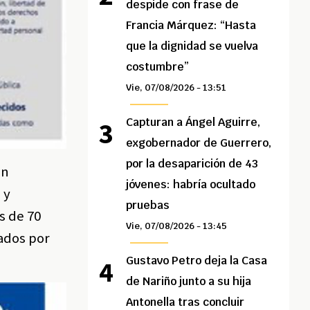
despide con frase de
Francia Márquez: “Hasta
que la dignidad se vuelva
costumbre”
Vie, 07/08/2026 - 13:51
Capturan a Ángel Aguirre,
exgobernador de Guerrero,
por la desaparición de 43
én
jóvenes: habría ocultado
 y
pruebas
s de 70
Vie, 07/08/2026 - 13:45
ados por
Gustavo Petro deja la Casa
de Nariño junto a su hija
Antonella tras concluir