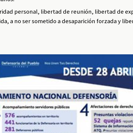
gridad personal, libertad de reunión, libertad de ex
ida, a no ser sometido a desaparición forzada y libe