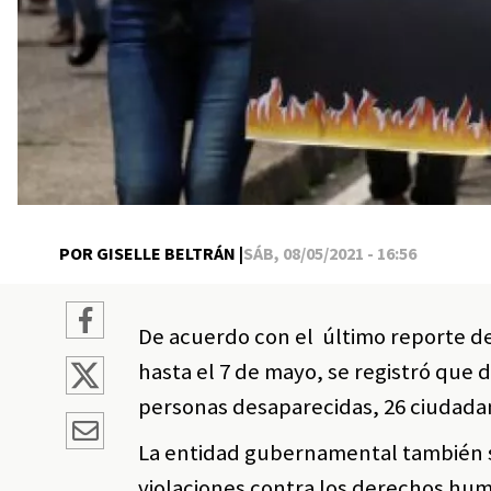
POR GISELLE BELTRÁN |
SÁB, 08/05/2021 - 16:56
De acuerdo con el último reporte de 
hasta el 7 de mayo, se registró que
personas desaparecidas, 26 ciudadano
La entidad gubernamental también 
violaciones contra los derechos hu