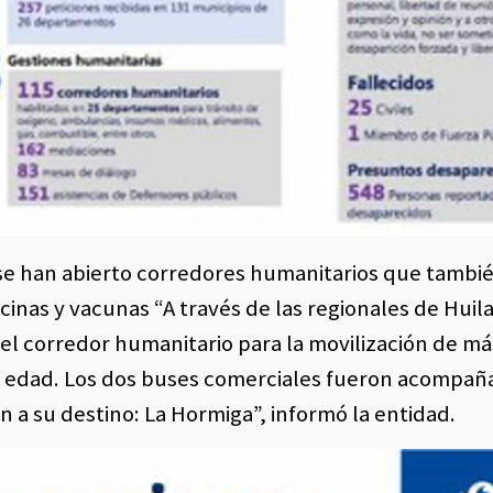
 se han abierto corredores humanitarios que tambi
inas y vacunas “A través de las regionales de Huila
el corredor humanitario para la movilización de má
e edad. Los dos buses comerciales fueron acompañ
n a su destino: La Hormiga”, informó la entidad.