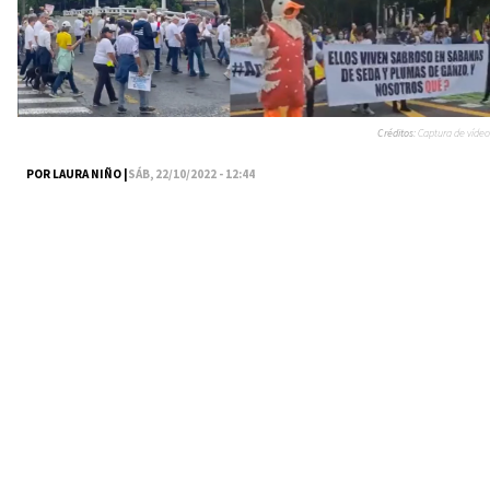
Créditos:
Captura de vídeo
POR LAURA NIÑO |
SÁB, 22/10/2022 - 12:44