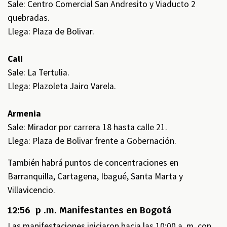
Sale: Centro Comercial San Andresito y Viaducto 2
quebradas.
Llega: Plaza de Bolivar.
Cali
Sale: La Tertulia.
Llega: Plazoleta Jairo Varela.
Armenia
Sale: Mirador por carrera 18 hasta calle 21.
Llega: Plaza de Bolivar frente a Gobernación.
También habrá puntos de concentraciones en
Barranquilla, Cartagena, Ibagué, Santa Marta y
Villavicencio.
12:56 p .m. Manifestantes en Bogotá
Las manifestaciones iniciaron hacia las 10:00 a. m. con