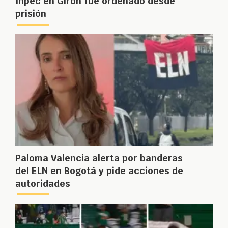
Inpec en Girón fue ordenado desde
prisión
Paloma Valencia alerta por banderas
del ELN en Bogotá y pide acciones de
autoridades