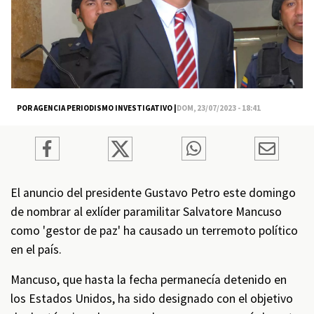
POR AGENCIA PERIODISMO INVESTIGATIVO |
DOM, 23/07/2023 - 18:41
El anuncio del presidente Gustavo Petro este domingo
de nombrar al exlíder paramilitar Salvatore Mancuso
como 'gestor de paz' ha causado un terremoto político
en el país.
Mancuso, que hasta la fecha permanecía detenido en
los Estados Unidos, ha sido designado con el objetivo