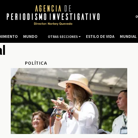
0
NIMIENTO
MUNDO
ESTILO DE VIDA
MUNDIAL 
OTRAS SECCIONES
l
POLÍTICA