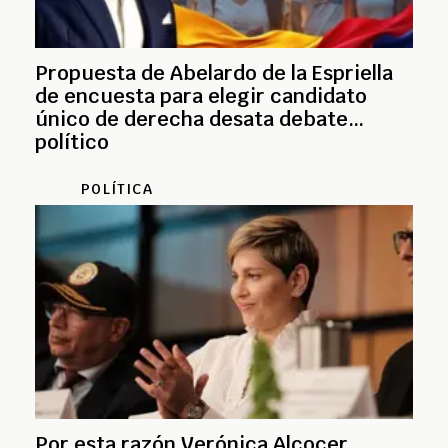
Propuesta de Abelardo de la Espriella
de encuesta para elegir candidato
único de derecha desata debate
político
POLÍTICA
Por esta razón Verónica Alcocer