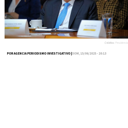
Créditos:
Presidencia
POR AGENCIA PERIODISMO INVESTIGATIVO |
DOM, 15/06/2025 - 20:13