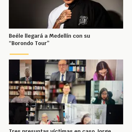
Beéle llegará a Medellín con su
“Borondo Tour”
Tres presuntas víctimas en caso Jorge