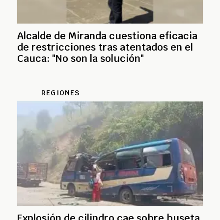
Alcalde de Miranda cuestiona eficacia
de restricciones tras atentados en el
Cauca: "No son la solución"
REGIONES
Explosión de cilindro cae sobre buseta