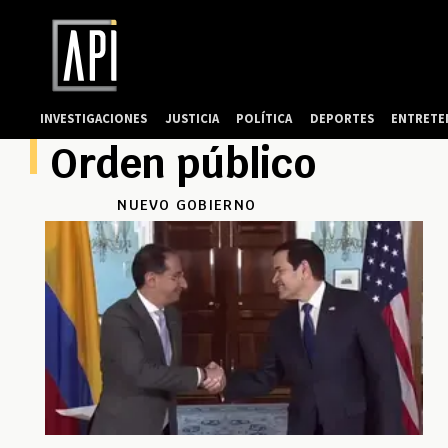
INVESTIGACIONES
JUSTICIA
POLÍTICA
DEPORTES
ENTRETE
Orden público
NUEVO GOBIERNO