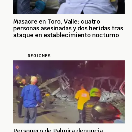
Masacre en Toro, Valle: cuatro
personas asesinadas y dos heridas tras
ataque en establecimiento nocturno
REGIONES
Personero de Palmira denuncia