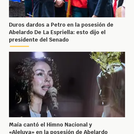
Duros dardos a Petro en la posesión de
Abelardo De La Espriella: esto dijo el
presidente del Senado
Maía cantó el Himno Nacional y
«Aleluya» en la posesión de Abelardo