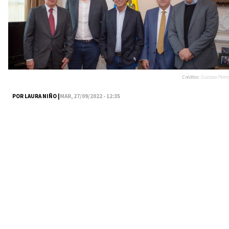
Créditos:
Gustavo Petro
POR LAURA NIÑO |
MAR, 27/09/2022 - 12:35