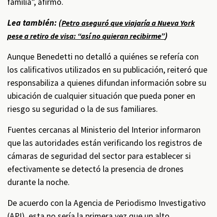
familia”, afirmó.
Lea también: (
Petro aseguró que viajaría a Nueva York
)
pese a retiro de visa: “así no quieran recibirme”
Aunque Benedetti no detalló a quiénes se refería con
los calificativos utilizados en su publicación, reiteró que
responsabiliza a quienes difundan información sobre su
ubicación de cualquier situación que pueda poner en
riesgo su seguridad o la de sus familiares.
Fuentes cercanas al Ministerio del Interior informaron
que las autoridades están verificando los registros de
cámaras de seguridad del sector para establecer si
efectivamente se detectó la presencia de drones
durante la noche.
De acuerdo con la Agencia de Periodismo Investigativo
(API), esta no sería la primera vez que un alto