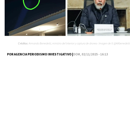
Créditos:
Armando Benedetti, ministro del Interior y captura de drones- Imagen de X: @AAbenedetti
POR AGENCIA PERIODISMO INVESTIGATIVO |
DOM, 02/11/2025 - 16:13