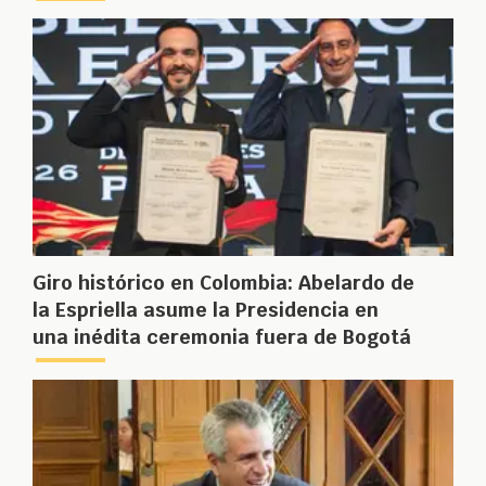
Giro histórico en Colombia: Abelardo de
la Espriella asume la Presidencia en
una inédita ceremonia fuera de Bogotá