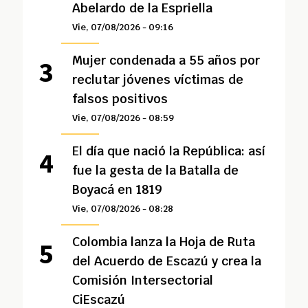
Abelardo de la Espriella
Vie, 07/08/2026 - 09:16
Mujer condenada a 55 años por
reclutar jóvenes víctimas de
falsos positivos
Vie, 07/08/2026 - 08:59
El día que nació la República: así
fue la gesta de la Batalla de
Boyacá en 1819
Vie, 07/08/2026 - 08:28
Colombia lanza la Hoja de Ruta
del Acuerdo de Escazú y crea la
Comisión Intersectorial
CiEscazú