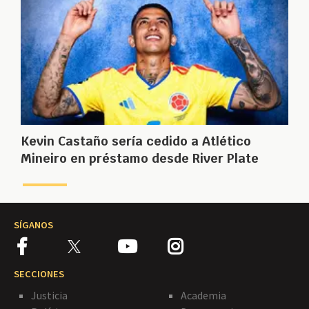
Kevin Castaño sería cedido a Atlético
Mineiro en préstamo desde River Plate
SÍGANOS
SECCIONES
Justicia
Academia