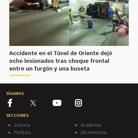
Accidente en el Túnel de Oriente dejó
ocho lesionados tras choque frontal
entre un furgón y una buseta
SÍGANOS
SECCIONES
Justicia
Academia
Política
De memoria