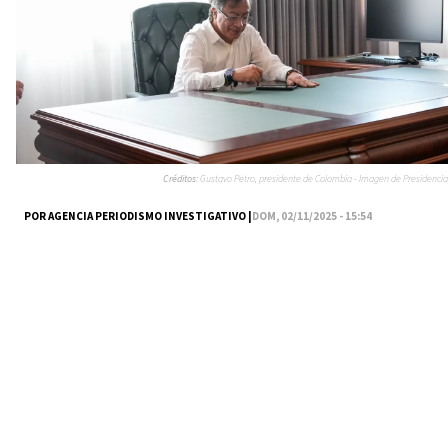
Créditos:
Gustavo Petro, presidente de Colombia - Imagen de Presidencia
POR AGENCIA PERIODISMO INVESTIGATIVO |
DOM, 02/11/2025 - 15:54