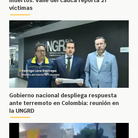
muertos: Valle del Cauca reporta 27
víctimas
Gobierno nacional despliega respuesta
ante terremoto en Colombia: reunión en
la UNGRD