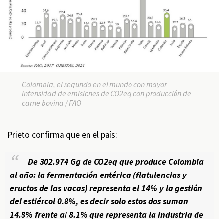
Colombia, el segundo en el mundo con mayor
intensidad de emisiones de CO2eq con producción de
carne bovina / FAO
Prieto confirma que en el país:
De 302.974 Gg de CO2eq que produce Colombia
al año: la fermentación entérica (flatulencias y
eructos de las vacas) representa el 14% y la gestión
del estiércol 0.8%, es decir solo estos dos suman
14.8% frente al 8.1% que representa la industria de