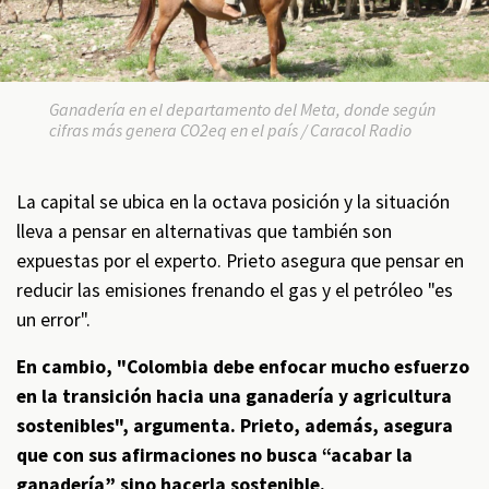
Ganadería en el departamento del Meta, donde según
cifras más genera CO2eq en el país / Caracol Radio
La capital se ubica en la octava posición y la situación
lleva a pensar en alternativas que también son
expuestas por el experto. Prieto asegura que pensar en
reducir las emisiones frenando el gas y el petróleo "es
un error".
En cambio, "Colombia debe enfocar mucho esfuerzo
en la transición hacia una ganadería y agricultura
sostenibles", argumenta. Prieto, además, asegura
que con sus afirmaciones no busca “acabar la
ganadería” sino hacerla sostenible.