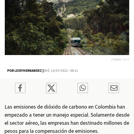
Créditos:
iStock
POR LEIDYHERNANDEZ |
MIÉ, 13/07/2022 - 08:11
Las emisiones de dióxido de carbono en Colombia han
empezado a tener un manejo especial. Solamente desde
el sector aéreo, las empresas han destinado millones de
pesos para la compensación de emisiones.