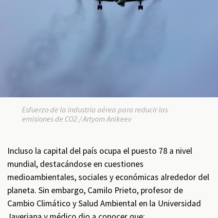
Esfuerzo de la industria aérea para reducir las
emisiones de CO2 / Artyom Anikeev
Incluso la capital del país ocupa el puesto 78 a nivel
mundial, destacándose en cuestiones
medioambientales, sociales y económicas alrededor del
planeta. Sin embargo, Camilo Prieto, profesor de
Cambio Climático y Salud Ambiental en la Universidad
Javeriana y médico dio a conocer que: