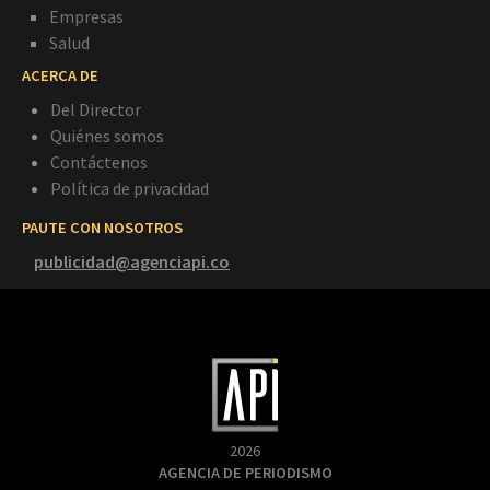
Empresas
Salud
ACERCA DE
Del Director
Quiénes somos
Contáctenos
Política de privacidad
PAUTE CON NOSOTROS
publicidad@agenciapi.co
2026
AGENCIA DE PERIODISMO