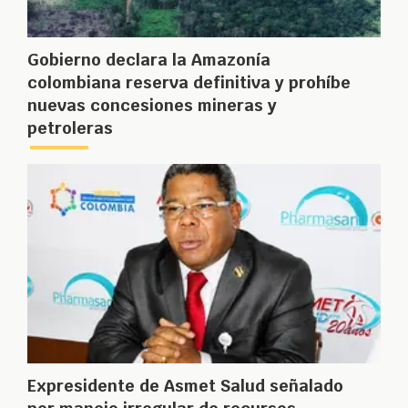
Gobierno declara la Amazonía
colombiana reserva definitiva y prohíbe
nuevas concesiones mineras y
petroleras
Expresidente de Asmet Salud señalado