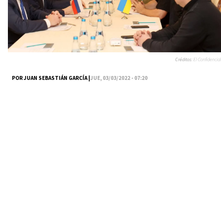
Créditos:
El Confidencial
POR JUAN SEBASTIÁN GARCÍA |
JUE, 03/03/2022 - 07:20