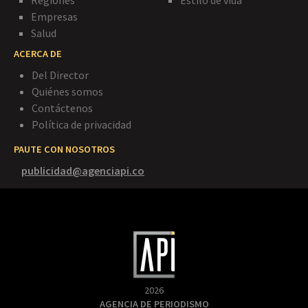
Regiones
Estilo de vida
Empresas
Salud
ACERCA DE
Del Director
Quiénes somos
Contáctenos
Política de privacidad
PAUTE CON NOSOTROS
publicidad@agenciapi.co
2026
AGENCIA DE PERIODISMO