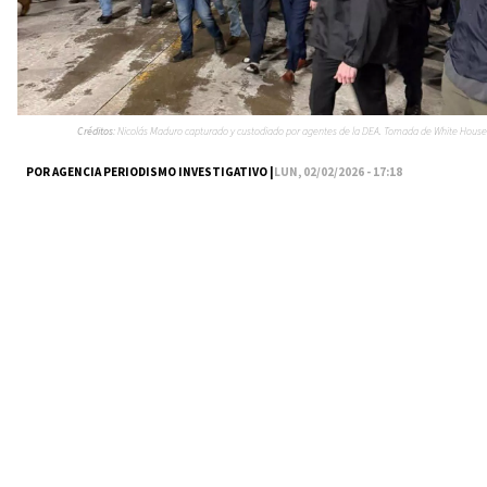
Créditos:
Nicolás Maduro capturado y custodiado por agentes de la DEA. Tomada de White House
POR AGENCIA PERIODISMO INVESTIGATIVO |
LUN, 02/02/2026 - 17:18