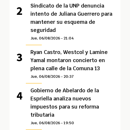
Sindicato de la UNP denuncia
intento de Juliana Guerrero para
mantener su esquema de
seguridad
Jue, 06/08/2026 - 21:04
Ryan Castro, Westcol y Lamine
Yamal montaron concierto en
plena calle de la Comuna 13
Jue, 06/08/2026 - 20:37
Gobierno de Abelardo de la
Espriella analiza nuevos
impuestos para su reforma
tributaria
Jue, 06/08/2026 - 19:50