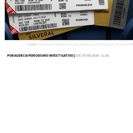
Créditos:
Polémica por el elevado costo de las boletas para el Mundial 2026. Tomada de FIFA
POR AGENCIA PERIODISMO INVESTIGATIVO |
JUE, 07/05/2026 - 11:41