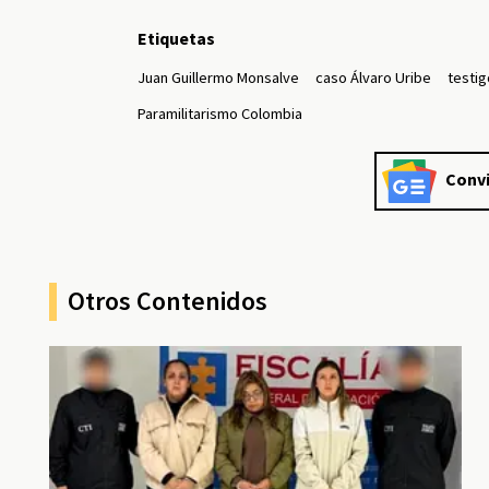
Etiquetas
Juan Guillermo Monsalve
caso Álvaro Uribe
testig
Paramilitarismo Colombia
Convi
Otros Contenidos