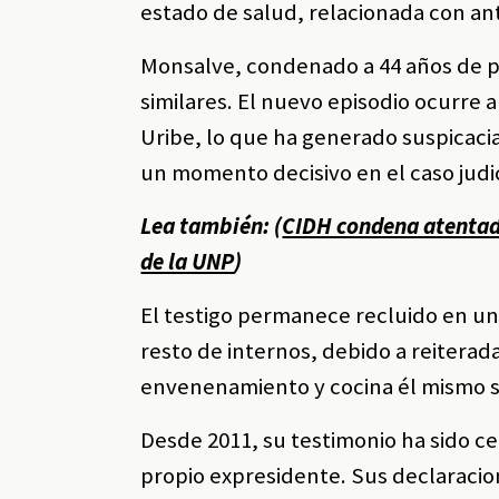
estado de salud, relacionada con a
Monsalve, condenado a 44 años de pr
similares. El nuevo episodio ocurre 
Uribe, lo que ha generado suspicacia
un momento decisivo en el caso judic
Lea también: (
CIDH condena atentado
de la UNP
)
El testigo permanece recluido en una
resto de internos, debido a reitera
envenenamiento y cocina él mismo s
Desde 2011, su testimonio ha sido ce
propio expresidente. Sus declaracion