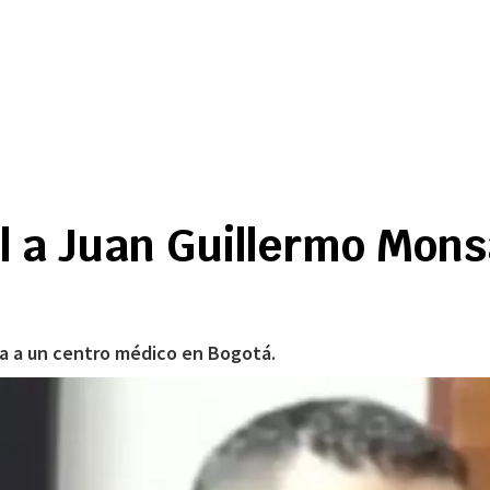
l a Juan Guillermo Monsa
ota a un centro médico en Bogotá.