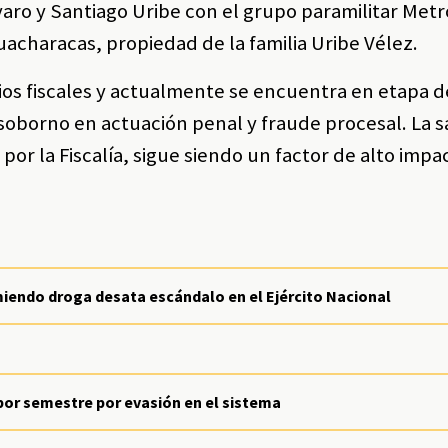
aro y Santiago Uribe con el grupo paramilitar Metr
acharacas, propiedad de la familia Uribe Vélez.
ios fiscales y actualmente se encuentra en etapa de
soborno en actuación penal y fraude procesal. La 
or la Fiscalía, sigue siendo un factor de alto impa
iendo droga desata escándalo en el Ejército Nacional
 por semestre por evasión en el sistema