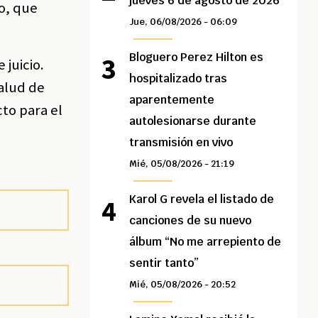
jueves 6 de agosto de 2026
o, que
Jue, 06/08/2026 - 06:09
Bloguero Perez Hilton es
 juicio.
hospitalizado tras
salud de
aparentemente
cto para el
autolesionarse durante
transmisión en vivo
Mié, 05/08/2026 - 21:19
Karol G revela el listado de
canciones de su nuevo
álbum “No me arrepiento de
sentir tanto”
Mié, 05/08/2026 - 20:52