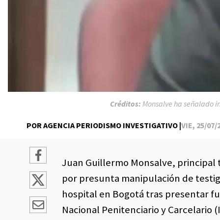
Créditos:
Monsalve ha señalado in
POR AGENCIA PERIODISMO INVESTIGATIVO |
VIE, 25/07/
Juan Guillermo Monsalve, principal t
por presunta manipulación de testigo
hospital en Bogotá tras presentar fu
Nacional Penitenciario y Carcelario (