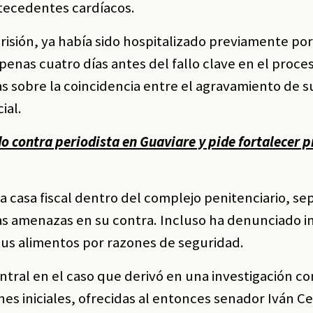
ntecedentes cardíacos.
isión, ya había sido hospitalizado previamente por
apenas cuatro días antes del fallo clave en el proce
s sobre la coincidencia entre el agravamiento de s
ial.
 contra periodista en Guaviare y pide fortalecer p
 casa fiscal dentro del complejo penitenciario, se
das amenazas en su contra. Incluso ha denunciado i
us alimentos por razones de seguridad.
ntral en el caso que derivó en una investigación co
es iniciales, ofrecidas al entonces senador Iván C