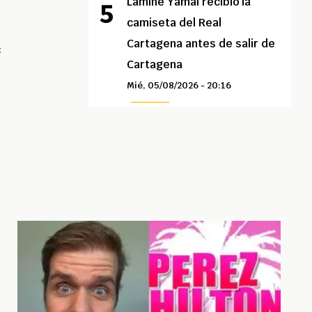
Lamine Yamal recibió la
camiseta del Real
Cartagena antes de salir de
c
Cartagena
Mié, 05/08/2026 - 20:16