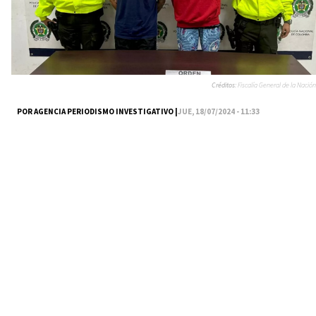
Créditos:
Fiscalía General de la Nación
POR AGENCIA PERIODISMO INVESTIGATIVO |
JUE, 18/07/2024 - 11:33