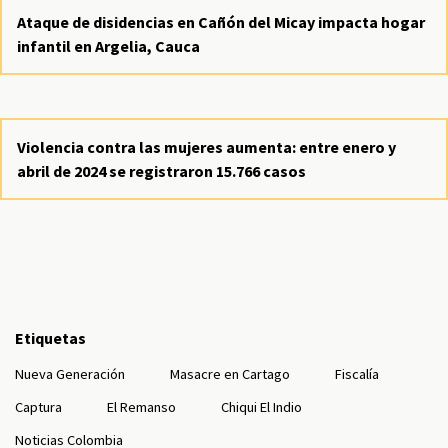
Ataque de disidencias en Cañón del Micay impacta hogar
infantil en Argelia, Cauca
Violencia contra las mujeres aumenta: entre enero y
abril de 2024 se registraron 15.766 casos
Etiquetas
Nueva Generación
Masacre en Cartago
Fiscalía
Captura
El Remanso
Chiqui El Indio
Noticias Colombia