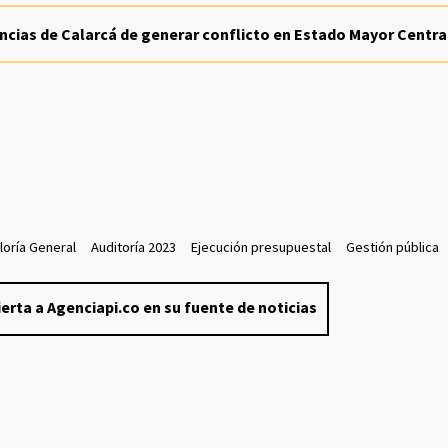
encias de Calarcá de generar conflicto en Estado Mayor Centra
loría General
Auditoría 2023
Ejecución presupuestal
Gestión pública
erta a Agenciapi.co en su fuente de noticias