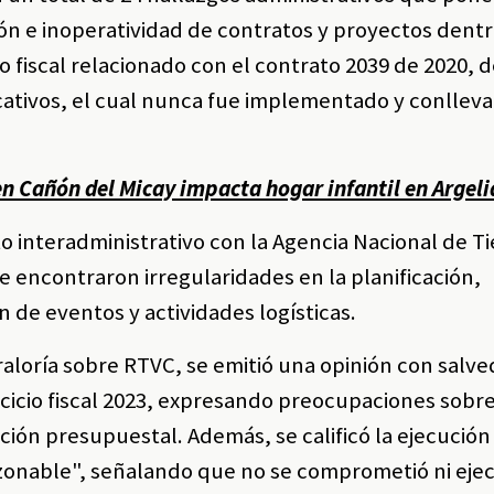
ión e inoperatividad de contratos y proyectos dent
o fiscal relacionado con el contrato 2039 de 2020, 
cativos, el cual nunca fue implementado y conlleva
en Cañón del Micay impacta hogar infantil en Argel
 interadministrativo con la Agencia Nacional de Ti
e encontraron irregularidades en la planificación,
 de eventos y actividades logísticas.
raloría sobre RTVC, se emitió una opinión con salv
ercicio fiscal 2023, expresando preocupaciones sobre
ción presupuestal. Además, se calificó la ejecución
onable", señalando que no se comprometió ni eje