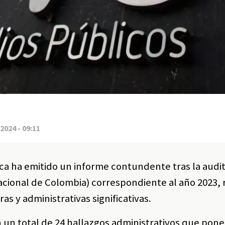
2024 - 09:11
ica ha emitido un informe contundente tras la audit
Nacional de Colombia) correspondiente al año 2023,
as y administrativas significativas.
on un total de 24 hallazgos administrativos que pon