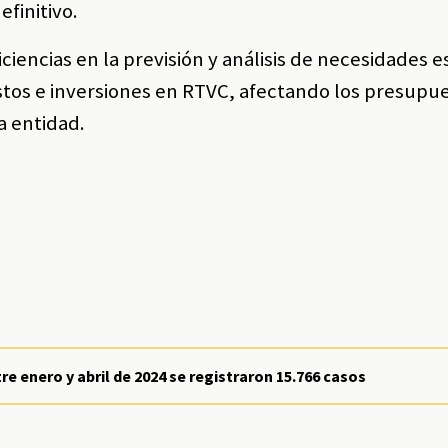
efinitivo.
iciencias en la previsión y análisis de necesidades 
tos e inversiones en RTVC, afectando los presupu
a entidad.
e enero y abril de 2024 se registraron 15.766 casos