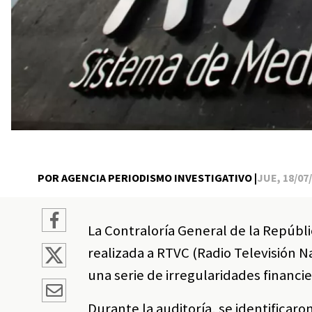
POR AGENCIA PERIODISMO INVESTIGATIVO |
JUE, 18/07/
La Contraloría General de la Repúbl
realizada a RTVC (Radio Televisión 
una serie de irregularidades financier
Durante la auditoría, se identificar