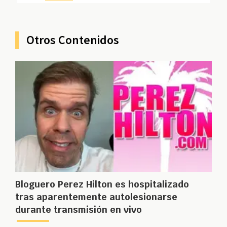
Otros Contenidos
Bloguero Perez Hilton es hospitalizado
tras aparentemente autolesionarse
durante transmisión en vivo