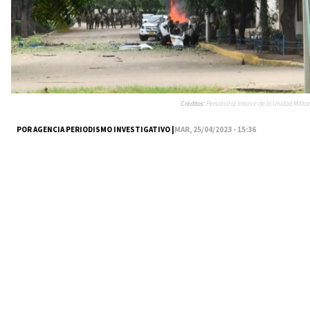
Créditos:
Personal al interior de la Unidad Militar
POR AGENCIA PERIODISMO INVESTIGATIVO |
MAR, 25/04/2023 - 15:36