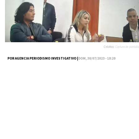
Créditos:
Captura de pantalla
POR AGENCIA PERIODISMO INVESTIGATIVO |
DOM, 30/07/2023 - 18:20