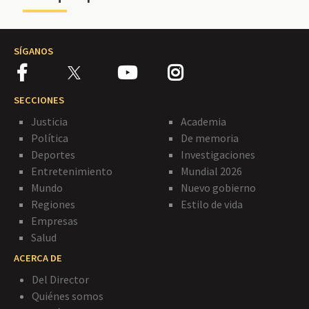
SÍGANOS
SECCIONES
Justicia
Academia
Política
De memoria
Deportes
Investigaciones
Entretenimiento
Mundial 2026
Mundo
Nuevo gobierno
Regiones
Estilo de vida
Empresas
Salud
ACERCA DE
Del Director
Quiénes somos