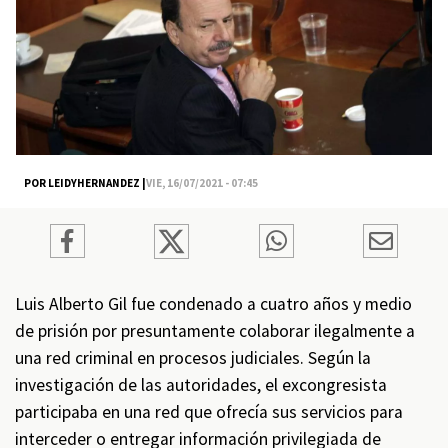
POR LEIDYHERNANDEZ |
VIE, 16/07/2021 - 07:45
Luis Alberto Gil fue condenado a cuatro años y medio
de prisión por presuntamente colaborar ilegalmente a
una red criminal en procesos judiciales. Según la
investigación de las autoridades, el excongresista
participaba en una red que ofrecía sus servicios para
interceder o entregar información privilegiada de