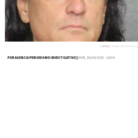
Créditos:
Imagen de arrests.org
POR AGENCIA PERIODISMO INVESTIGATIVO |
DOM, 20/04/2025 - 18:54