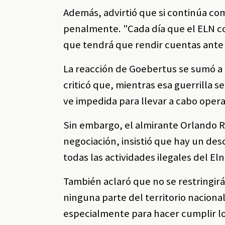
Además, advirtió que si continúa co
penalmente. "Cada día que el ELN c
que tendrá que rendir cuentas ante l
La reacción de Goebertus se sumó a 
criticó que, mientras esa guerrilla s
ve impedida para llevar a cabo opera
Sin embargo, el almirante Orlando 
negociación, insistió que hay un des
todas las actividades ilegales del El
También aclaró que no se restringirá
ninguna parte del territorio nacional
especialmente para hacer cumplir lo