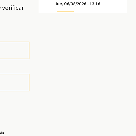
Jue, 06/08/2026 - 13:16
verificar
á
sia