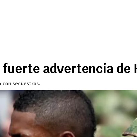
la fuerte advertencia 
o con secuestros.