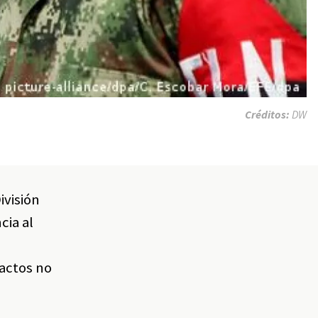
Créditos:
DW
ivisión
cia al
actos no