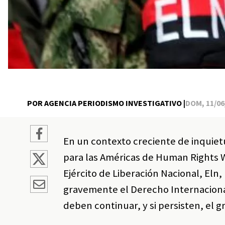
POR AGENCIA PERIODISMO INVESTIGATIVO |
DOM, 11/06/
En un contexto creciente de inquietu
para las Américas de Human Rights 
Ejército de Liberación Nacional, Eln,
gravemente el Derecho Internaciona
deben continuar, y si persisten, el g