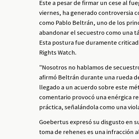
Este a pesar de firmar un cese al fu
viernes, ha generado controversia c
como Pablo Beltrán, uno de los princ
abandonar el secuestro como una tác
Esta postura fue duramente criticada
Rights Watch.
"Nosotros no hablamos de secuestros
afirmó Beltrán durante una rueda d
llegado a un acuerdo sobre este mét
comentario provocó una enérgica re
práctica, señalándola como una viol
Goebertus expresó su disgusto en su 
toma de rehenes es una infracción a