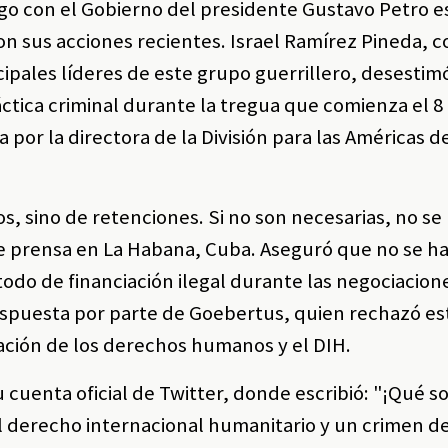
ego con el Gobierno del presidente Gustavo Petro e
on sus acciones recientes. Israel Ramírez Pineda, 
ipales líderes de este grupo guerrillero, desestimó
tica criminal durante la tregua que comienza el 8
 por la directora de la División para las Américas
, sino de retenciones. Si no son necesarias, no se
e prensa en La Habana, Cuba. Aseguró que no se h
odo de financiación ilegal durante las negociacione
spuesta por parte de Goebertus, quien rechazó es
ación de los derechos humanos y el DIH.
cuenta oficial de Twitter, donde escribió: "¡Qué s
l derecho internacional humanitario y un crimen d