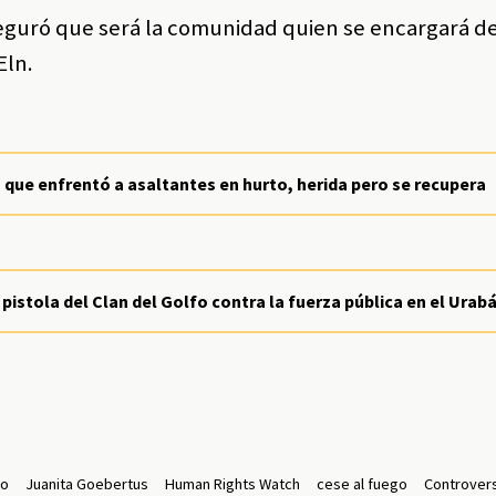
guró que será la comunidad quien se encargará de 
Eln.
s que enfrentó a asaltantes en hurto, herida pero se recupera
 pistola del Clan del Golfo contra la fuerza pública en el Urab
io
Juanita Goebertus
Human Rights Watch
cese al fuego
Controver