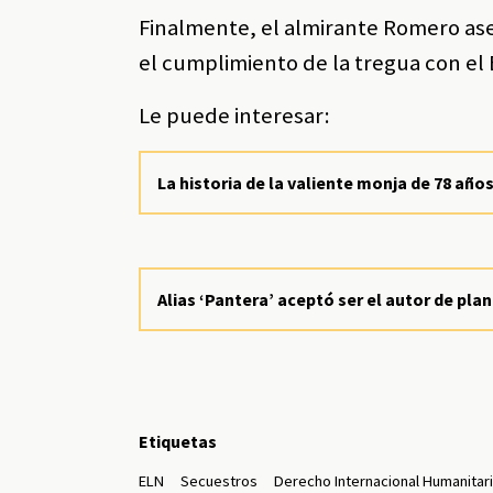
Finalmente, el almirante Romero ase
el cumplimiento de la tregua con el 
Le puede interesar:
La historia de la valiente monja de 78 año
Alias ‘Pantera’ aceptó ser el autor de plan
Etiquetas
ELN
Secuestros
Derecho Internacional Humanitar