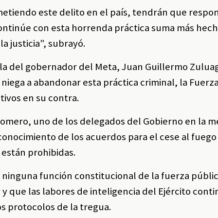
metiendo este delito en el país, tendrán que respo
ontinúe con esta horrenda práctica suma más hech
a justicia", subrayó.
la del gobernador del Meta, Juan Guillermo Zulua
e niega a abandonar esta práctica criminal, la Fuerz
tivos en su contra.
Romero, uno de los delegados del Gobierno en la m
conocimiento de los acuerdos para el cese al fuego
n están prohibidas.
 ninguna función constitucional de la fuerza públi
 y que las labores de inteligencia del Ejército cont
s protocolos de la tregua.