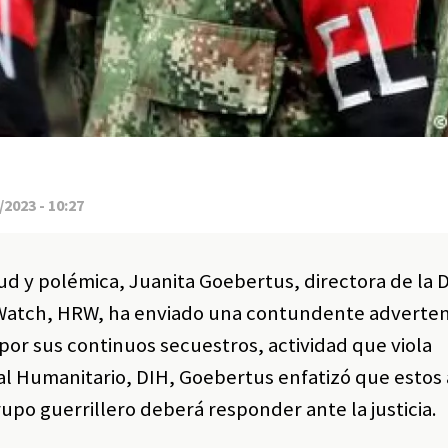
2023 - 10:27
d y polémica, Juanita Goebertus, directora de la D
Watch, HRW, ha enviado una contundente adverten
 por sus continuos secuestros, actividad que viola
l Humanitario, DIH, Goebertus enfatizó que estos 
rupo guerrillero deberá responder ante la justicia.