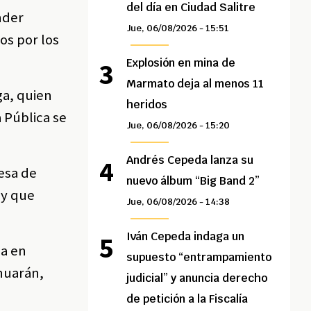
del día en Ciudad Salitre
nder
Jue, 06/08/2026 - 15:51
os por los
Explosión en mina de
Marmato deja al menos 11
ga, quien
heridos
a Pública se
Jue, 06/08/2026 - 15:20
Andrés Cepeda lanza su
esa de
nuevo álbum “Big Band 2”
 y que
Jue, 06/08/2026 - 14:38
Iván Cepeda indaga un
ca en
supuesto “entrampamiento
inuarán,
judicial” y anuncia derecho
de petición a la Fiscalía