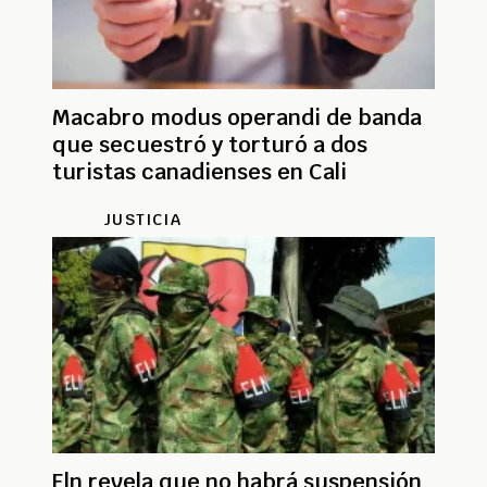
Macabro modus operandi de banda
que secuestró y torturó a dos
turistas canadienses en Cali
JUSTICIA
Eln revela que no habrá suspensión