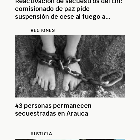
Reactivación de secuestros del Eln:
comisionado de paz pide
suspensión de cese al fuego a
frentes que lo hagan
REGIONES
43 personas permanecen
secuestradas en Arauca
JUSTICIA