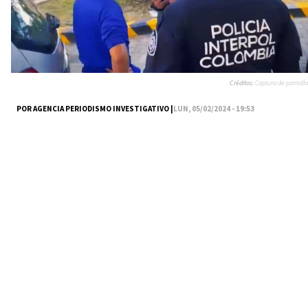
Créditos:
Captura de pantalla
POR AGENCIA PERIODISMO INVESTIGATIVO |
LUN, 05/02/2024 - 19:53