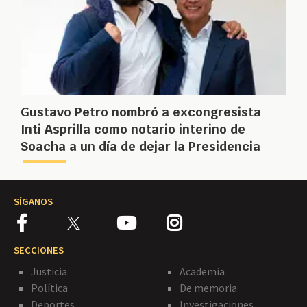
Gustavo Petro nombró a excongresista
Inti Asprilla como notario interino de
Soacha a un día de dejar la Presidencia
SÍGANOS
SECCIONES
Justicia
Academia
Política
De memoria
Deportes
Investigaciones