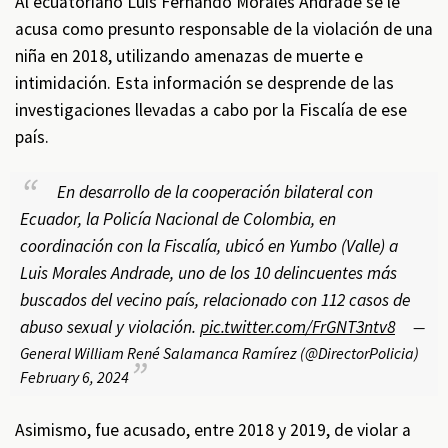
Al ecuatoriano Luis Fernando Morales Andrade se le
acusa como presunto responsable de la violación de una
niña en 2018, utilizando amenazas de muerte e
intimidación. Esta información se desprende de las
investigaciones llevadas a cabo por la Fiscalía de ese
país.
En desarrollo de la cooperación bilateral con
Ecuador, la Policía Nacional de Colombia, en
coordinación con la Fiscalía, ubicó en Yumbo (Valle) a
Luis Morales Andrade, uno de los 10 delincuentes más
buscados del vecino país, relacionado con 112 casos de
abuso sexual y violación.
pic.twitter.com/FrGNT3ntv8
—
General William René Salamanca Ramírez (@DirectorPolicia)
February 6, 2024
Asimismo, fue acusado, entre 2018 y 2019, de violar a