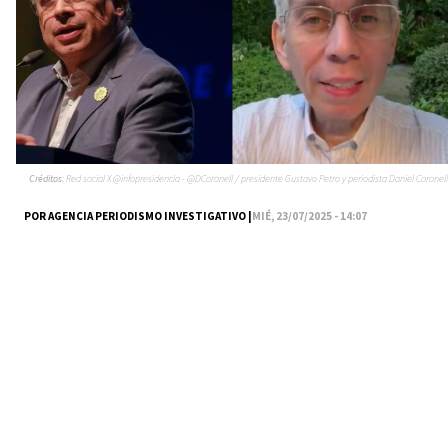
Créditos:
Red social X @infopresidencia - @DCoronell / presidente Gustavo Petro y periodista Daniel Coronell
POR AGENCIA PERIODISMO INVESTIGATIVO |
MIÉ, 23/07/2025 - 14:07