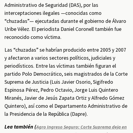
Administrativo de Seguridad (DAS), por las
interceptaciones ilegales —conocidas como
“chuzadas”— ejecutadas durante el gobierno de Álvaro
Uribe Vélez. El periodista Daniel Coronell también fue
reconocido como víctima.
Las “chuzadas” se habrían producido entre 2005 y 2007
y afectaron a varios sectores políticos, judiciales y
periodísticos. Entre las víctimas también figuran el
partido Polo Democrático, seis magistrados de la Corte
Suprema de Justicia (Luis Javier Osorio, Sigifredo
Espinosa Pérez, Pedro Octavio, Jorge Luis Quintero
Miranés, Javier de Jesús Zapata Ortiz y Alfredo Gómez
Quintero), así como el Departamento Administrativo de
la Presidencia de la República (Dapre).
Lea también (
Agro Ingreso Seguro: Corte Suprema deja en