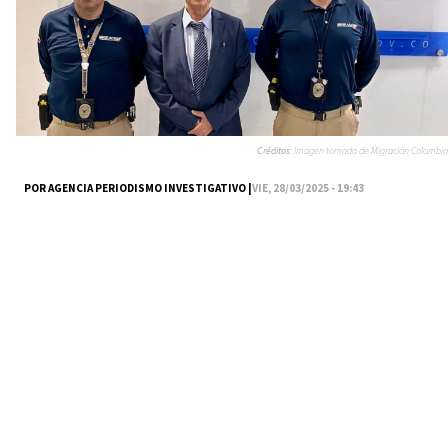
Créditos:
Imagen tomada de Migración Colombia
POR AGENCIA PERIODISMO INVESTIGATIVO |
VIE, 28/03/2025 - 19:43