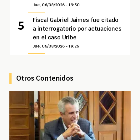
Jue, 06/08/2026 - 19:50
Fiscal Gabriel Jaimes fue citado
a interrogatorio por actuaciones
en el caso Uribe
Jue, 06/08/2026 - 19:26
Otros Contenidos