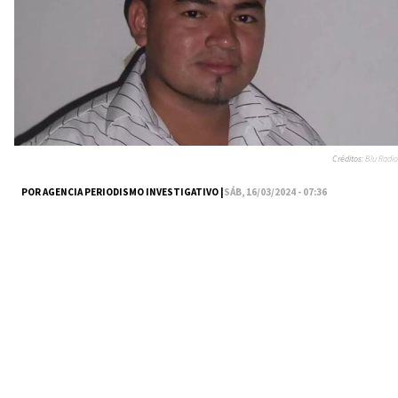
Créditos:
Blu Radio
POR AGENCIA PERIODISMO INVESTIGATIVO |
SÁB, 16/03/2024 - 07:36