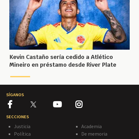
Kevin Castaño sería cedido a Atlético
Mineiro en préstamo desde River Plate
SÍGANOS
SECCIONES
Justicia
Academia
Política
De memoria