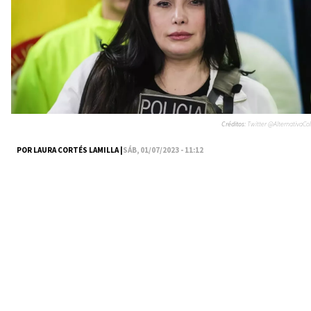
Créditos:
Twitter @AlternativaCol
POR LAURA CORTÉS LAMILLA |
SÁB, 01/07/2023 - 11:12