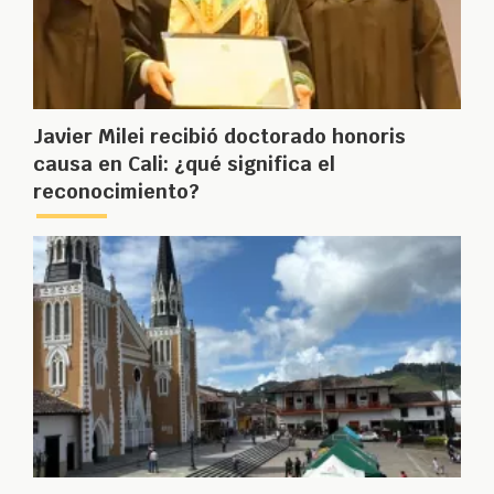
Javier Milei recibió doctorado honoris
causa en Cali: ¿qué significa el
reconocimiento?