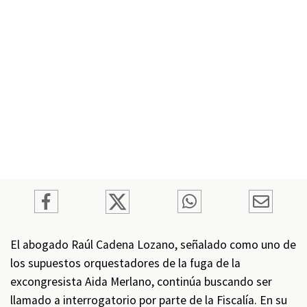
El abogado Raúl Cadena Lozano, señalado como uno de
los supuestos orquestadores de la fuga de la
excongresista Aida Merlano, continúa buscando ser
llamado a interrogatorio por parte de la Fiscalía. En su