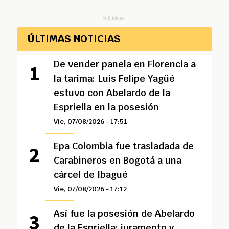
Publicidad
ÚLTIMAS NOTICIAS
De vender panela en Florencia a
la tarima: Luis Felipe Yagüé
estuvo con Abelardo de la
Espriella en la posesión
Vie, 07/08/2026 - 17:51
Epa Colombia fue trasladada de
Carabineros en Bogotá a una
cárcel de Ibagué
Vie, 07/08/2026 - 17:12
Así fue la posesión de Abelardo
de la Espriella: juramento y