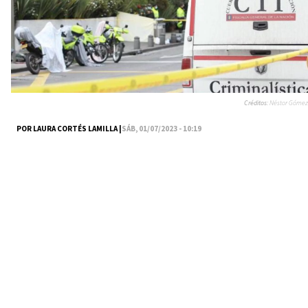
Créditos:
Néstor Gómez
POR LAURA CORTÉS LAMILLA |
SÁB, 01/07/2023 - 10:19