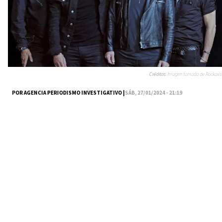
Créditos:
Imagen tomada de Rockaxis
POR AGENCIA PERIODISMO INVESTIGATIVO |
SÁB, 27/01/2024 - 21:19