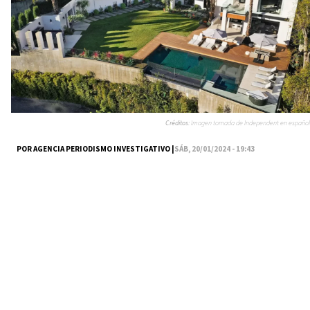
Créditos:
Imagen tomada de Independent en español
POR AGENCIA PERIODISMO INVESTIGATIVO |
SÁB, 20/01/2024 - 19:43