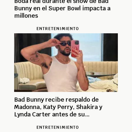
Boda real durante el show de Bad
Bunny en el Super Bowl impacta a
millones
ENTRETENIMIENTO
Bad Bunny recibe respaldo de
Madonna, Katy Perry, Shakira y
Lynda Carter antes de su
presentación en el Super Bowl
ENTRETENIMIENTO