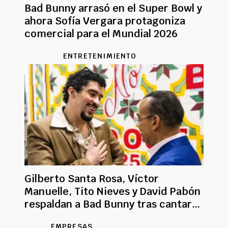
Bad Bunny arrasó en el Super Bowl y
ahora Sofía Vergara protagoniza
comercial para el Mundial 2026
ENTRETENIMIENTO
Gilberto Santa Rosa, Víctor
Manuelle, Tito Nieves y David Pabón
respaldan a Bad Bunny tras cantar
salsa en Super Bowl
EMPRESAS