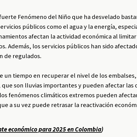
fuerte Fenómeno del Niño que ha desvelado basta
servicios públicos como el agua y la energía, espec
namientos afectan la actividad económica al limitar
os. Además, los servicios públicos han sido afectad
ón de regulados.
se un tiempo en recuperar el nivel de los embalses,
 que son lluvias importantes y pueden afectar las 
, los fenómenos climáticos extremos pueden afectar
que a su vez puede retrasar la reactivación económic
nte económico para 2025 en Colombia
)