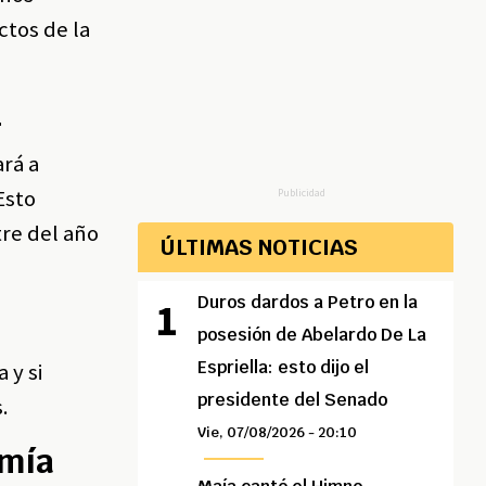
ctos de la
4
rá a
Esto
Publicidad
tre del año
ÚLTIMAS NOTICIAS
Duros dardos a Petro en la
posesión de Abelardo De La
Espriella: esto dijo el
 y si
presidente del Senado
.
Vie, 07/08/2026 - 20:10
omía