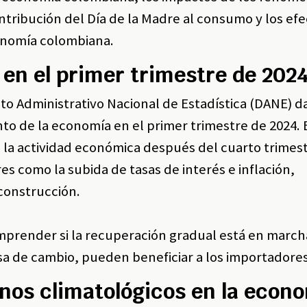
ontribución del Día de la Madre al consumo y los efe
conomía colombiana.
en el primer trimestre de 202
 Administrativo Nacional de Estadística (DANE) da
to de la economía en el primer trimestre de 2024. 
e la actividad económica después del cuarto trimes
es como la subida de tasas de interés e inflación,
construcción.
mprender si la recuperación gradual está en marcha
sa de cambio, pueden beneficiar a los importadores
nos climatológicos en la econ