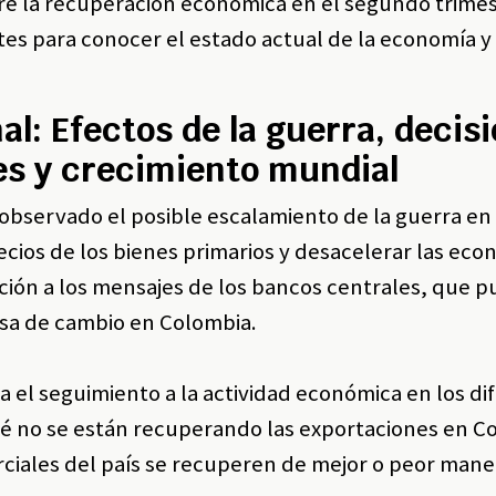
re la recuperación económica en el segundo trimes
tes para conocer el estado actual de la economía y
l: Efectos de la guerra, decis
es y crecimiento mundial
 observado el posible escalamiento de la guerra en
recios de los bienes primarios y desacelerar las eco
ción a los mensajes de los bancos centrales, que 
 tasa de cambio en Colombia.
za el seguimiento a la actividad económica en los di
ué no se están recuperando las exportaciones en C
ciales del país se recuperen de mejor o peor mane