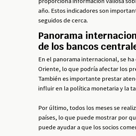
proporciona información valiosa sob
año. Estos indicadores son importan
seguidos de cerca.
Panorama internaciona
de los bancos central
En el panorama internacional, se ha
Oriente, lo que podría afectar los p
También es importante prestar aten
influir en la política monetaria y la
Por último, todos los meses se reali
países, lo que puede mostrar por q
puede ayudar a que los socios comer