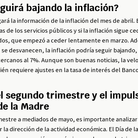
guirá bajando la inflación?
rá la información de la inflación del mes de abril. 
as de los servicios públicos y si la inflación sigue c
endos, que empezó a ceder lentamente en marzo. A
 se desvanecen, la inflación podría seguir bajando,
ercanos al 7%. Aunque son buenas noticias, la vel
ién requiere ajustes en la tasa de interés del Banco
el segundo trimestre y el impul
de la Madre
imestre a mediados de mayo, es importante analizar
la dirección de la actividad económica. El Día de 