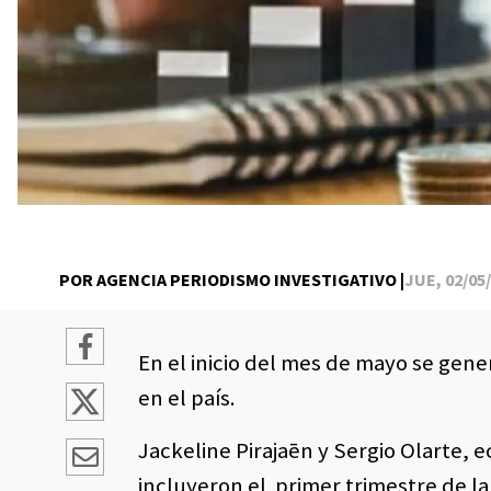
POR AGENCIA PERIODISMO INVESTIGATIVO |
JUE, 02/05/
En el inicio del mes de mayo se gen
en el país.
Jackeline Pirajaēn y Sergio Olarte,
incluyeron el primer trimestre de 