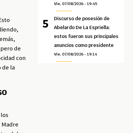
Vie, 07/08/2026 - 19:45
Discurso de posesión de
Esto
Abelardo De La Espriella:
ediendo,
estos fueron sus principales
demás,
anuncios como presidente
 pero de
Vie, 07/08/2026 - 19:14
ocidad con
 de la
so
 los
la Madre