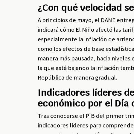
¿Con qué velocidad se
A principios de mayo, el DANE entrega
indicará cómo El Niño afectó las tarif
especialmente la inflación de arri
como los efectos de base estadística
manera más pausada, hacia niveles c
la que está bajando la inflación tamb
República de manera gradual.
Indicadores líderes d
económico por el Día 
Tras conocerse el PIB del primer tr
indicadores líderes para comprender 