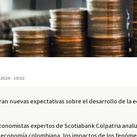
2024 - 10:02
eran nuevas expectativas sobre el desarrollo de la
 economistas expertos de Scotiabank Colpatria anali
la economía colombiana, los impactos de los fenóm