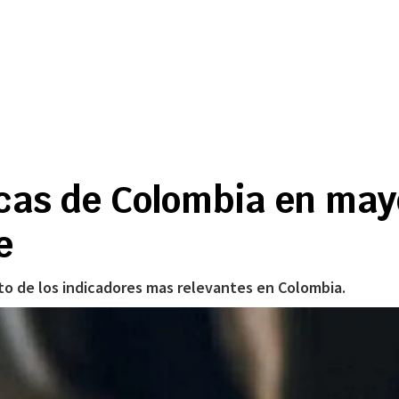
as de Colombia en may
e
o de los indicadores mas relevantes en Colombia.