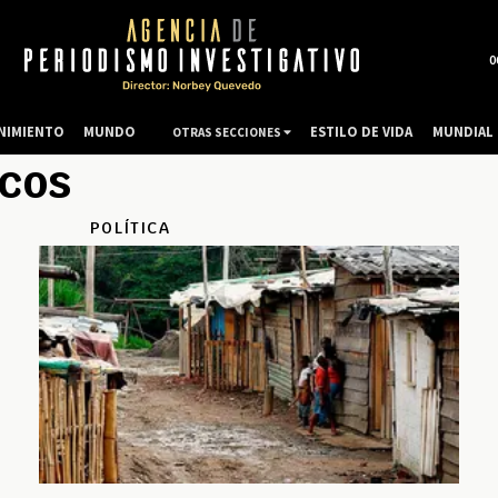
0
NIMIENTO
MUNDO
ESTILO DE VIDA
MUNDIAL 
OTRAS SECCIONES
icos
POLÍTICA