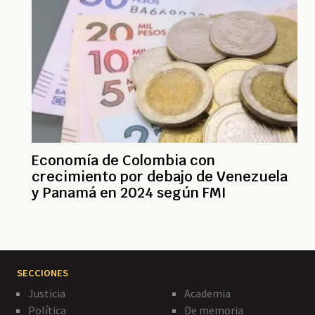
Economía de Colombia con
crecimiento por debajo de Venezuela
y Panamá en 2024 según FMI
SECCIONES
Justicia
Academia
Política
De memoria