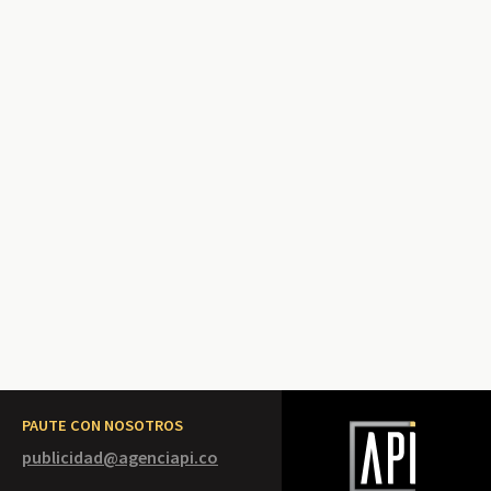
PAUTE CON NOSOTROS
publicidad@agenciapi.co