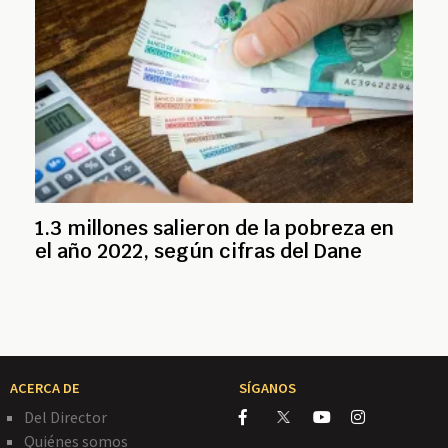
1.3 millones salieron de la pobreza en
el año 2022, según cifras del Dane
ACERCA DE
SÍGANOS
Del Director
Quiénes somos