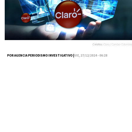
Créditos:
Claro / Cambio Colombia
POR AGENCIA PERIODISMO INVESTIGATIVO |
VIE, 27/12/2024 - 06:28