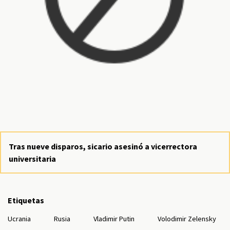
Tras nueve disparos, sicario asesinó a vicerrectora
universitaria
Etiquetas
Ucrania
Rusia
Vladimir Putin
Volodimir Zelensky