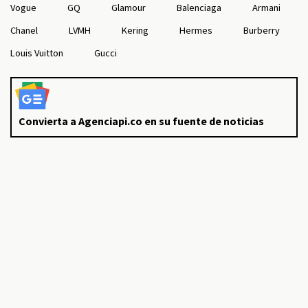
Vogue
GQ
Glamour
Balenciaga
Armani
Chanel
LVMH
Kering
Hermes
Burberry
Louis Vuitton
Gucci
Convierta a Agenciapi.co en su fuente de noticias