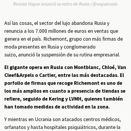
Revista Vogue anunció su retiro de Rusia / @voguerusia
Así las cosas, el sector del lujo abandona Rusia y
renuncia a los 7.000 millones de euros en ventas que
genera en el país. Richemont, grupo con más firmas de
moda presentes en Rusia y conglomerado
suizo, anunció la suspensión de su rutina empresarial.
El gigante opera en Rusia con Montblanc, Chloé, Van
Cleef&Arpels o Cartier, entre las más destacadas. El
porfolio de firmas que recoge Richemont es uno de
los más amplios en cuanto a presencia de tiendas se
refiere, seguido de Kering y LVMH, quienes también
han tomado medidas de actividad en la zona.
Y mientras en Ucrania son atacados centros médicos,
orfanatos y hasta hospitales psiquiátricos, durante la