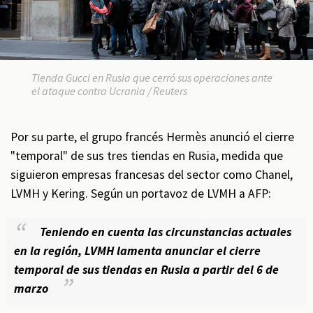
Tienda Gucci en Rusia que cerró sus operaciones ante
el ataque contra Ucrania / Reuters
Por su parte, el grupo francés Hermès anunció el cierre
"temporal" de sus tres tiendas en Rusia, medida que
siguieron empresas francesas del sector como Chanel,
LVMH y Kering. Según un portavoz de LVMH a AFP:
Teniendo en cuenta las circunstancias actuales
en la región, LVMH lamenta anunciar el cierre
temporal de sus tiendas en Rusia a partir del 6 de
marzo