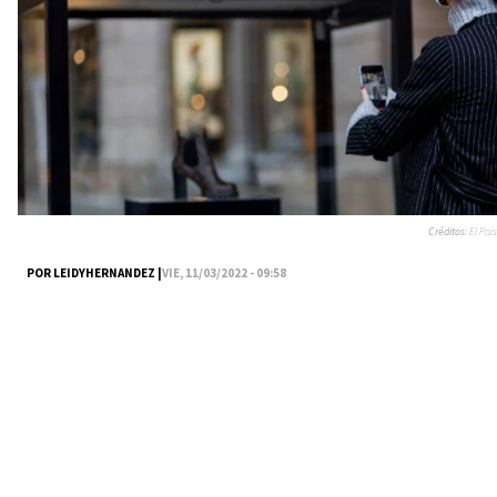
Créditos:
El País
POR LEIDYHERNANDEZ |
VIE, 11/03/2022 - 09:58