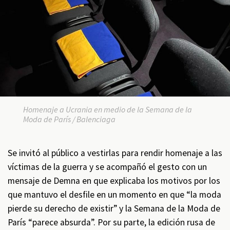
Homenaje a Ucrania en medio de la Semana de la
Moda de París / Balenciaga
Se invitó al público a vestirlas para rendir homenaje a las
víctimas de la guerra y se acompañó el gesto con un
mensaje de Demna en que explicaba los motivos por los
que mantuvo el desfile en un momento en que “la moda
pierde su derecho de existir” y la Semana de la Moda de
París “parece absurda”. Por su parte, la edición rusa de