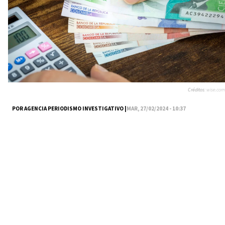
Créditos:
wise.com
POR AGENCIA PERIODISMO INVESTIGATIVO |
MAR, 27/02/2024 - 10:37