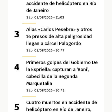
accidente de helicóptero en Río
de Janeiro
Sáb, 08/08/2026 - 21:03
Alias «Carlos Pesebre» y otros
16 presos de alta peligrosidad
llegan a cárcel Palogordo
Sáb, 08/08/2026 - 20:47
Primeros golpes del Gobierno De
la Espriella: capturan a ‘Boni’,
cabecilla de la Segunda
Marquetalia
Sáb, 08/08/2026 - 20:42
Cuatro muertos en accidente de
helicóptero en Río de Janeiro,