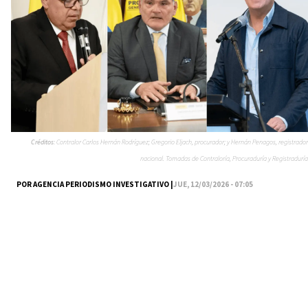
Créditos:
Contralor Carlos Hernán Rodríguez; Gregorio Eljach, procurador; y Hernán Penagos, registrador
nacional. Tomadas de Contraloría, Procuraduría y Registraduría
POR AGENCIA PERIODISMO INVESTIGATIVO |
JUE, 12/03/2026 - 07:05