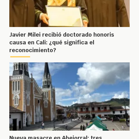
Javier Milei recibió doctorado honoris
causa en Cali: ¿qué significa el
reconocimiento?
Nueva masacre en Abejorral: tres